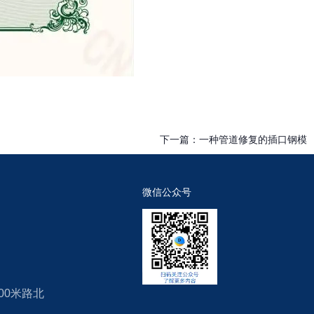
下一篇：
一种管道修复的插口钢模
微信公众号
00米路北