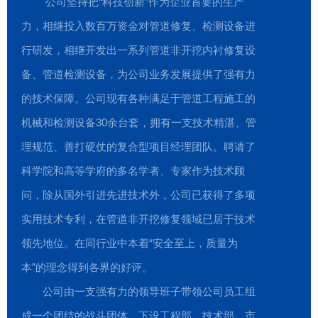
公司坚持把“科技创新”作为企业首要的生产
力，相继投入数百万资金对管道修复、检测设备进
行研发，相继开发出一系列管道非开挖内衬修复设
备、管道检测设备，为公司业务发展提供了强有力
的技术保障。公司现有各种满足于管道工程施工的
机械和检测设备30余台套，拥有一支技术精湛、管
理规范、善打硬仗的复合型项目经理团队。聘请了
科学院和高等学府的多名学者、专家作为技术顾
问，除从国外引进先进技术外，公司已获得了多项
实用技术专利，在管道非开挖修复领域已居于技术
领先地位。在同行业中本着“安全至上，质量为
本”的理念得到各界的好评。
公司由一支强有力的领导班子带领公司员工组
成一个团结的战斗团体，下设工程部、技术部、市