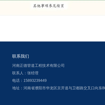
联系方式
联系我们
河南正德管道工程技术有限公司
CONTACT US
联系人：张经理
电话：15893239449
地址：河南省濮阳市华龙区京开道与卫都路交叉口向东8