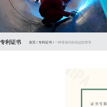
专利证书
首页
/
专利证书
/
一种管道内自动运卸管车