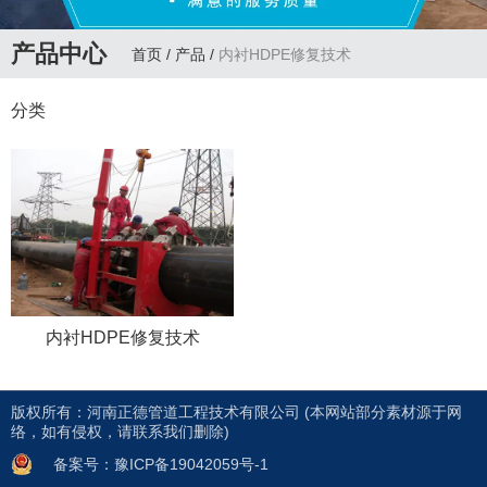
产品中心
首页
/
产品
/
内衬HDPE修复技术
分类
内衬HDPE修复技术
版权所有：河南正德管道工程技术有限公司 (本网站部分素材源于网
联系方式
络，如有侵权，请联系我们删除)
新闻中心
备案号：豫ICP备19042059号-1
CONTACT US