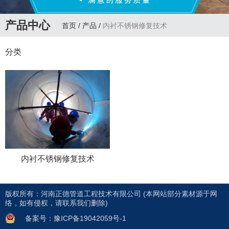
产品中心
首页
/
产品
/
内衬不锈钢修复技术
分类
内衬不锈钢修复技术
版权所有：河南正德管道工程技术有限公司 (本网站部分素材源于网
联系方式
络，如有侵权，请联系我们删除)
新闻中心
备案号：豫ICP备19042059号-1
CONTACT US